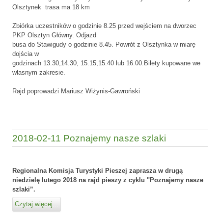
Olsztynek trasa ma 18 km
Zbiórka uczestników o godzinie 8.25 przed wejściem na dworzec
PKP Olsztyn Główny. Odjazd
busa do Stawigudy o godzinie 8.45. Powrót z Olsztynka w miarę
dojścia w
godzinach 13.30,14.30, 15.15,15.40 lub 16.00.Bilety kupowane we
własnym zakresie.
Rajd poprowadzi Mariusz Wiżynis-Gawroński
2018-02-11 Poznajemy nasze szlaki
Regionalna Komisja Turystyki Pieszej zaprasza w drugą
niedzielę lutego 2018 na rajd pieszy z cyklu "Poznajemy nasze
szlaki”.
Czytaj więcej...