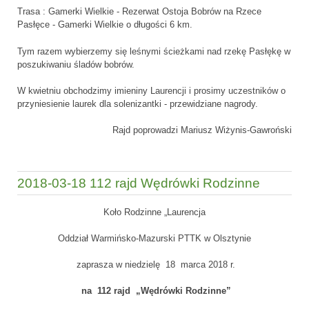
Trasa : Gamerki Wielkie - Rezerwat Ostoja Bobrów na Rzece
Pasłęce - Gamerki Wielkie o długości 6 km.
Tym razem wybierzemy się leśnymi ścieżkami nad rzekę Pasłękę w
poszukiwaniu śladów bobrów.
W kwietniu obchodzimy imieniny Laurencji i prosimy uczestników o
przyniesienie laurek dla solenizantki - przewidziane nagrody.
Rajd poprowadzi Mariusz Wiżynis-Gawroński
2018-03-18 112 rajd Wędrówki Rodzinne
Koło Rodzinne „Laurencja
Oddział Warmińsko-Mazurski PTTK w Olsztynie
zaprasza w niedzielę 18 marca 2018 r.
na 112 rajd „Wędrówki Rodzinne”