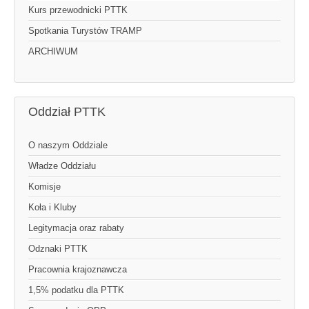
Kurs przewodnicki PTTK
Spotkania Turystów TRAMP
ARCHIWUM
Oddział PTTK
O naszym Oddziale
Władze Oddziału
Komisje
Koła i Kluby
Legitymacja oraz rabaty
Odznaki PTTK
Pracownia krajoznawcza
1,5% podatku dla PTTK