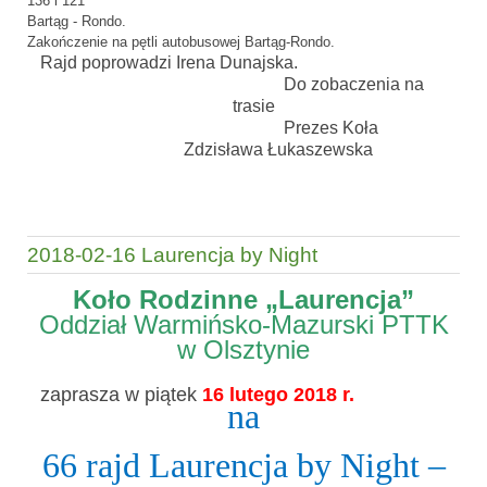
136 i 121
Bartąg - Rondo.
Zakończenie na pętli autobusowej Bartąg-Rondo.
Rajd poprowadzi Irena Dunajska.
Do zobaczenia na
trasie
Prezes Koła
Zdzisława Łukaszewska
2018-02-16 Laurencja by Night
Koło Rodzinne „Laurencja”
Oddział Warmińsko-Mazurski PTTK
w Olsztynie
zaprasza w piątek
16 lutego 2018 r.
na
66 rajd Laurencja by Night –