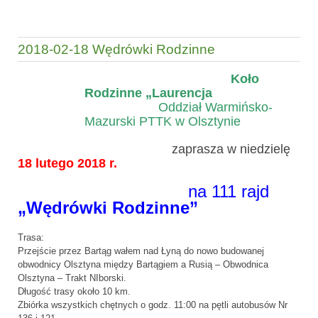
2018-02-18 Wędrówki Rodzinne
Koło
Rodzinne „Laurencja
Oddział Warmińsko-
Mazurski PTTK w Olsztynie
zaprasza w niedzielę
18 lutego 2018 r.
na 111 rajd
„Wędrówki Rodzinne”
Trasa:
Przejście przez Bartąg wałem nad Łyną do nowo budowanej
obwodnicy Olsztyna między Bartągiem a Rusią – Obwodnica
Olsztyna – Trakt NIborski.
Długość trasy około 10 km.
Zbiórka wszystkich chętnych o godz. 11:00 na pętli autobusów Nr