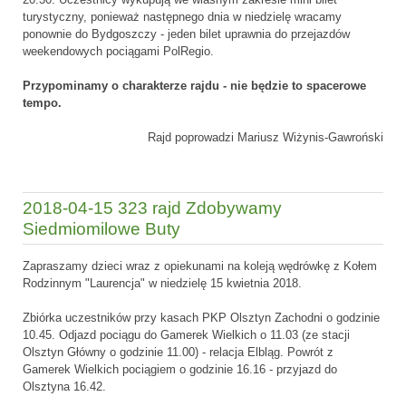
turystyczny, ponieważ następnego dnia w niedzielę wracamy
ponownie do Bydgoszczy - jeden bilet uprawnia do przejazdów
weekendowych pociągami PolRegio.
Przypominamy o charakterze rajdu - nie będzie to spacerowe
tempo.
Rajd poprowadzi Mariusz Wiżynis-Gawroński
2018-04-15 323 rajd Zdobywamy
Siedmiomilowe Buty
Zapraszamy dzieci wraz z opiekunami na koleją wędrówkę z Kołem
Rodzinnym "Laurencja" w niedzielę 15 kwietnia 2018.
Zbiórka uczestników przy kasach PKP Olsztyn Zachodni o godzinie
10.45. Odjazd pociągu do Gamerek Wielkich o 11.03 (ze stacji
Olsztyn Główny o godzinie 11.00) - relacja Elbląg. Powrót z
Gamerek Wielkich pociągiem o godzinie 16.16 - przyjazd do
Olsztyna 16.42.