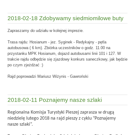
2018-02-18 Zdobywamy siedmiomilowe buty
Zapraszamy do udziału w kolejnej imprezie.
Trasa rajdu: Hosianum - jez. Syginek - Redykajny - pętla
autobusowa ( 6 km). Zbiórka uczestników o godz. 11.00 na
przystanku MPK Hosianum, dojazd autobusami linii 101 i 127. W
trakcie rajdu odbędzie się zjazdowy konkurs saneczkowy, jak będzie
po czym zjeżdżać :)
Rajd poprowadzi Mariusz Wiżynis - Gawroński
2018-02-11 Poznajemy nasze szlaki
Regionalna Komisja Turystyki Pieszej zaprasza w drugą
niedzielę lutego 2018 na rajd pieszy z cyklu "Poznajemy
nasze szlaki”.