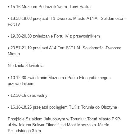
• 15-16 Muzeum Podróżników im. Tony Halika
• 18.38-19.08 przejazd T1 Dworzec Miasto-A14 Al. Solidarności –
Fort IV
• 19.30-20.30 zwiedzanie Fortu IV z przewodnikiem
• 20.57-21.19 przejazd A14 Fort IV-T1 Al. Solidarności-Dworzec
Miasto
Niedziela 8 kwietnia
• 10-12.30 zwiedzanie Muzeum i Parku Etnograficznego z
przewodnikiem
• 12.30-16 czas wolny
• 16.18-18.25 przejazd pociągiem TLK z Torunia do Olsztyna
Przejście Szlakiem Jakubowym w Toruniu : Toruń Miasto PKP-
ul.św.Jakuba-Bulwar Filadelfijski-Most Marszalka Józefa
Piłsudskiego 3 km