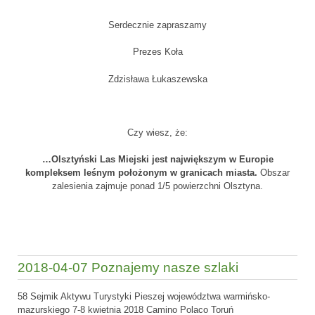
Serdecznie zapraszamy
Prezes Koła
Zdzisława Łukaszewska
Czy wiesz, że:
…Olsztyński Las Miejski jest największym w Europie
kompleksem leśnym położonym w granicach miasta.
Obszar
zalesienia zajmuje ponad 1/5 powierzchni Olsztyna.
2018-04-07 Poznajemy nasze szlaki
58 Sejmik Aktywu Turystyki Pieszej województwa warmińsko-
mazurskiego 7-8 kwietnia 2018 Camino Polaco Toruń