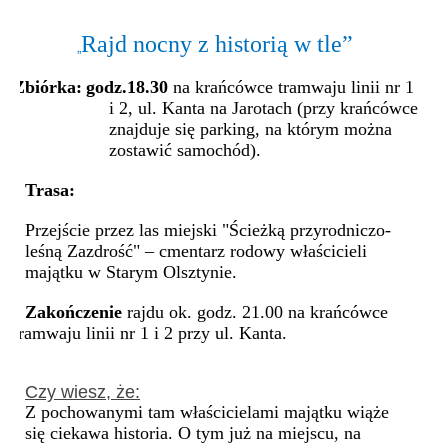
Rajd nocny z historią w tle”
„
Zbiórka:
godz.18.30
na krańcówce tramwaju linii nr 1
i 2, ul. Kanta na Jarotach (przy krańcówce
znajduje się parking, na którym można
zostawić samochód).
Trasa:
Przejście przez las miejski "Ścieżką przyrodniczo-
leśną Zazdrość" – cmentarz rodowy właścicieli
majątku w Starym Olsztynie.
Zakończenie
rajdu ok. godz. 21.00 na krańcówce
tramwaju linii nr 1 i 2 przy ul. Kanta.
Czy wiesz, że:
Z pochowanymi tam właścicielami majątku wiąże
się ciekawa historia. O tym już na miejscu, na