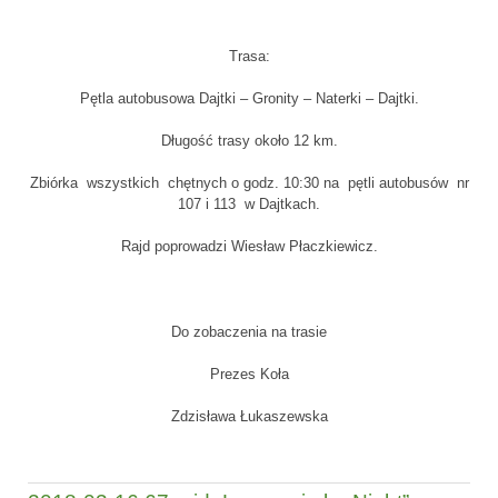
Trasa:
Pętla autobusowa Dajtki – Gronity – Naterki – Dajtki.
Długość trasy około 12 km.
Zbiórka wszystkich chętnych o godz. 10:30 na pętli autobusów nr
107 i 113 w Dajtkach.
Rajd poprowadzi Wiesław Płaczkiewicz.
Do zobaczenia na trasie
Prezes Koła
Zdzisława Łukaszewska