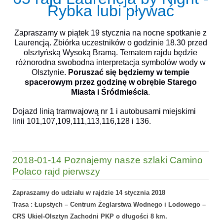
Rybka lubi pływać
Zapraszamy w piątek 19 stycznia na nocne spotkanie z
Laurencją. Zbiórka uczestników o godzinie 18.30 przed
olsztyńską Wysoką Bramą. Tematem rajdu będzie
różnorodna swobodna interpretacja symbolów wody w
Olsztynie.
Poruszać się będziemy w tempie
spacerowym przez godzinę w obrębie Starego
Miasta i Śródmieścia
.
Dojazd linią tramwajową nr 1 i autobusami miejskimi
linii 101,107,109,111,113,116,128 i 136.
2018-01-14 Poznajemy nasze szlaki Camino
Polaco rajd pierwszy
Zapraszamy do udziału w rajdzie 14 stycznia 2018
Trasa : Łupstych – Centrum Żeglarstwa Wodnego i Lodowego –
CRS Ukiel-Olsztyn Zachodni PKP o długości 8 km.