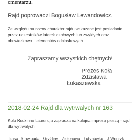
cmentarzu.
Rajd poprowadzi
Bogusław Lewandowicz.
Ze względu na nocny charakter rajdu wskazane jest posiadanie
przez uczestników latarek czołowych lub zwykłych oraz –
obowiązkowo – elementów odblaskowych.
Zapraszamy wszystkich chętnych!
Prezes Koła
Zdzisława
Łukaszewska
2018-02-24 Rajd dla wytrwałych nr 163
Koło Rodzinne Laurencja zaprasza na kolejna imprezę pieszą - rajd
dla wytrwałych
Trasa: Stawiguda - Gryźliny - Zielonowo -Łutynówko - J.Wenryk -