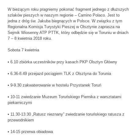
W bieżącym roku pragniemy pokonać fragment jednego z dłuższych
szlaków pieszych w naszym regionie – Camino Polaco. Jest to
jedna z dróg św. Jakuba biegnących w Polsce. W związku z tym
Regionalna Komisja Turystyki Pieszej w Olsztynie zaprasza na
Sejmik Wiosenny ATP PTTK, który odbędzie się w Toruniu w dniach
7 – 8 kwietnia 2018 roku.
Sobota 7 kwietnia
• 6.10 zbiórka uczestników przy kasach PKP Olsztyn Główny
• 6.36-8.49 przejazd pociągiem TLK z Olsztyna do Torunia
• 9-9.30 zakwaterowanie w hostelu Przystanek Toruń
• 10-11 zwiedzanie Muzeum Toruńskiego Piernika z warsztatami
piekarniczymi
• 11.30-13.30 „Ratusz nieznany” zwiedzanie toruńskiego ratusza z
przewodnikiem
• 14-15 przerwa obiadowa