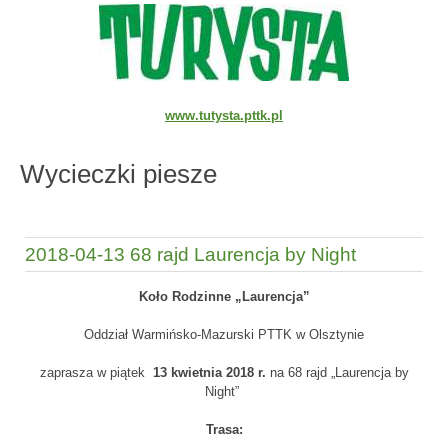
www.tutysta.pttk.pl
Wycieczki piesze
2018-04-13 68 rajd Laurencja by Night
Koło Rodzinne „Laurencja”
Oddział Warmińsko-Mazurski PTTK w Olsztynie
zaprasza w piątek
13 kwietnia 2018 r.
na 68 rajd „Laurencja by
Night”
Trasa: