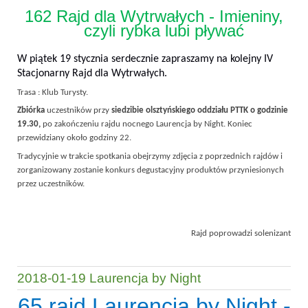
162 Rajd dla Wytrwałych - Imieniny,
czyli rybka lubi pływać
W piątek 19 stycznia serdecznie zapraszamy na kolejny IV
Stacjonarny Rajd dla Wytrwałych.
Trasa : Klub Turysty.
Zbiórka
uczestników przy
siedzibie olsztyńskiego oddziału PTTK o godzinie
19.30,
po zakończeniu rajdu nocnego Laurencja by Night. Koniec
przewidziany około godziny 22.
Tradycyjnie w trakcie spotkania obejrzymy zdjęcia z poprzednich rajdów i
zorganizowany zostanie konkurs degustacyjny produktów przyniesionych
przez uczestników.
Rajd poprowadzi solenizant
2018-01-19 Laurencja by Night
65 rajd Laurencja by Night -