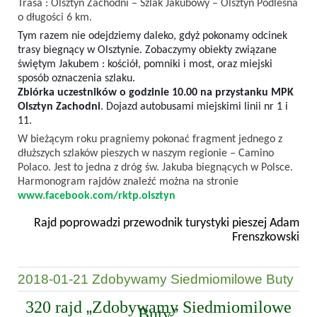
Trasa : Olsztyn Zachodni – Szlak Jakubowy – Olsztyn Podleśna
o długości 6 km.
Tym razem nie odejdziemy daleko, gdyż pokonamy odcinek
trasy biegnący w Olsztynie. Zobaczymy obiekty związane
świętym Jakubem : kościół, pomniki i most, oraz miejski
sposób oznaczenia szlaku.
Zbiórka uczestników o godzinie 10.00 na przystanku MPK
Olsztyn Zachodni
. Dojazd autobusami miejskimi linii nr 1 i
11.
W bieżącym roku pragniemy pokonać fragment jednego z
dłuższych szlaków pieszych w naszym regionie – Camino
Polaco. Jest to jedna z dróg św. Jakuba biegnących w Polsce.
Harmonogram rajdów znaleźć można na stronie
www.facebook.com/rktp.olsztyn
Rajd poprowadzi przewodnik turystyki pieszej Adam
Frenszkowski
2018-01-21 Zdobywamy Siedmiomilowe Buty
„
320 rajd
Zdobywamy Siedmiomilowe
Buty”