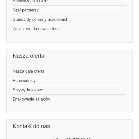
Sprawozdania OPP
Nasi partnerzy
Standardy ochrony małoletnich
Zapisz się do newslettera
Nasza oferta
Nasza cała oferta
Przewodnicy
Spływy kajakowe
Znakowanie szlaków
Kontakt do nas