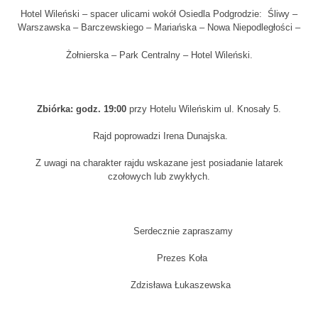
Hotel Wileński – spacer ulicami wokół Osiedla Podgrodzie: Śliwy –
Warszawska – Barczewskiego – Mariańska – Nowa Niepodległości –
Żołnierska – Park Centralny – Hotel Wileński.
Zbiórka: godz. 19:00
przy Hotelu Wileńskim ul. Knosały 5.
Rajd poprowadzi Irena Dunajska.
Z uwagi na charakter rajdu wskazane jest posiadanie latarek
czołowych lub zwykłych.
Serdecznie zapraszamy
Prezes Koła
Zdzisława Łukaszewska