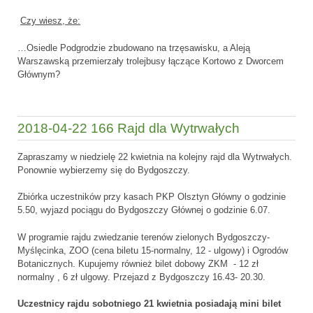
Czy wiesz, że:
…Osiedle Podgrodzie zbudowano na trzęsawisku, a Aleją
Warszawską przemierzały trolejbusy łączące Kortowo z Dworcem
Głównym?
2018-04-22 166 Rajd dla Wytrwałych
Zapraszamy w niedzielę 22 kwietnia na kolejny rajd dla Wytrwałych.
Ponownie wybierzemy się do Bydgoszczy.
Zbiórka uczestników przy kasach PKP Olsztyn Główny o godzinie
5.50, wyjazd pociągu do Bydgoszczy Głównej o godzinie 6.07.
W programie rajdu zwiedzanie terenów zielonych Bydgoszczy-
Myślęcinka, ZOO (cena biletu 15-normalny, 12 - ulgowy) i Ogrodów
Botanicznych. Kupujemy również bilet dobowy ZKM - 12 zł
normalny , 6 zł ulgowy. Przejazd z Bydgoszczy 16.43- 20.30.
Uczestnicy rajdu sobotniego 21 kwietnia posiadają mini bilet