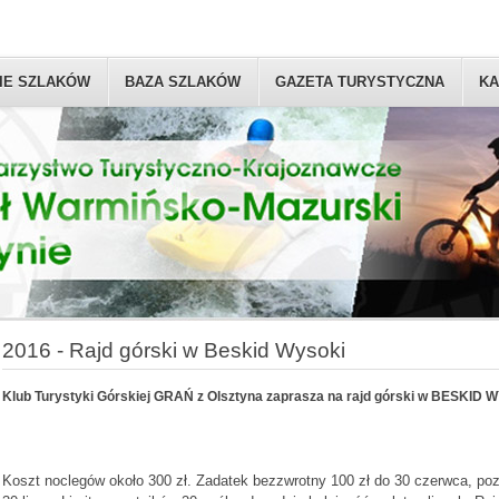
IE SZLAKÓW
BAZA SZLAKÓW
GAZETA TURYSTYCZNA
KA
2016 - Rajd górski w Beskid Wysoki
Klub Turystyki Górskiej GRAŃ z Olsztyna zaprasza na rajd górski w BESKID 
Koszt noclegów około 300 zł. Zadatek bezzwrotny 100 zł do 30 czerwca, poz