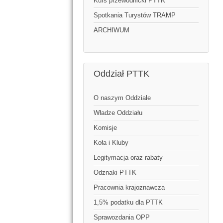
Kurs przewodnicki PTTK
Spotkania Turystów TRAMP
ARCHIWUM
Oddział PTTK
O naszym Oddziale
Władze Oddziału
Komisje
Koła i Kluby
Legitymacja oraz rabaty
Odznaki PTTK
Pracownia krajoznawcza
1,5% podatku dla PTTK
Sprawozdania OPP