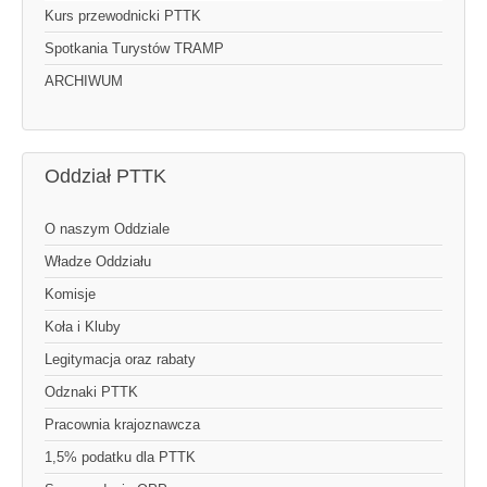
Kurs przewodnicki PTTK
Spotkania Turystów TRAMP
ARCHIWUM
Oddział PTTK
O naszym Oddziale
Władze Oddziału
Komisje
Koła i Kluby
Legitymacja oraz rabaty
Odznaki PTTK
Pracownia krajoznawcza
1,5% podatku dla PTTK