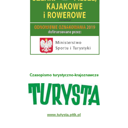
Czasopismo turystyczno-krajoznawcze
www.tutysta.pttk.pl