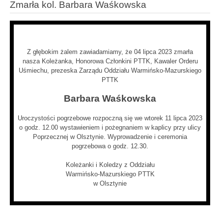
Zmarła kol. Barbara Waśkowska
Z głębokim żalem zawiadamiamy, że 04 lipca 2023 zmarła
nasza Koleżanka, Honorowa Członkini PTTK, Kawaler Orderu
Uśmiechu, prezeska Zarządu Oddziału Warmińsko-Mazurskiego
PTTK
Barbara Waśkowska
Uroczystości pogrzebowe rozpoczną się we wtorek 11 lipca 2023
o godz. 12.00 wystawieniem i pożegnaniem w kaplicy przy ulicy
Poprzecznej w Olsztynie. Wyprowadzenie i ceremonia
pogrzebowa o godz. 12.30.
Koleżanki i Koledzy z Oddziału
Warmińsko-Mazurskiego PTTK
w Olsztynie