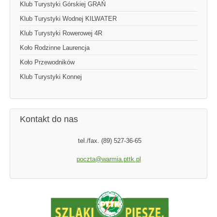
Klub Turystyki Górskiej GRAŃ
Klub Turystyki Wodnej KILWATER
Klub Turystyki Rowerowej 4R
Koło Rodzinne Laurencja
Koło Przewodników
Klub Turystyki Konnej
Kontakt do nas
tel./fax. (89) 527-36-65
poczta@warmia.pttk.pl