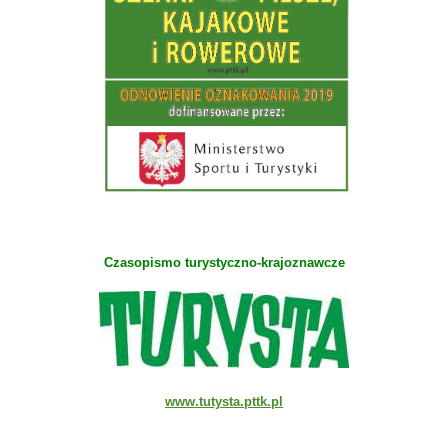
Czasopismo turystyczno-krajoznawcze
www.tutysta.pttk.pl