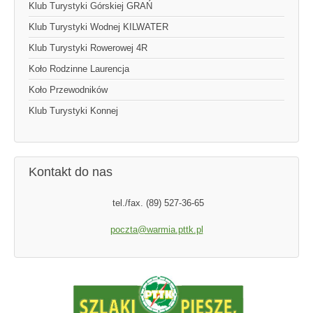
Klub Turystyki Górskiej GRAŃ
Klub Turystyki Wodnej KILWATER
Klub Turystyki Rowerowej 4R
Koło Rodzinne Laurencja
Koło Przewodników
Klub Turystyki Konnej
Kontakt do nas
tel./fax. (89) 527-36-65
poczta@warmia.pttk.pl