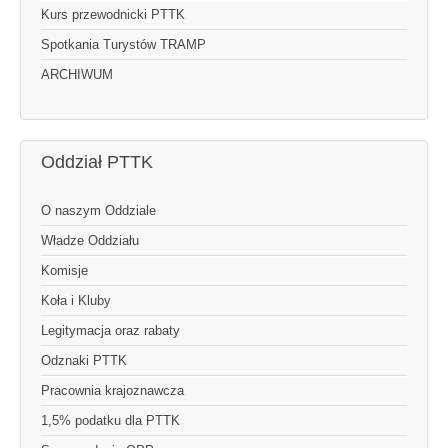
Kurs przewodnicki PTTK
Spotkania Turystów TRAMP
ARCHIWUM
Oddział PTTK
O naszym Oddziale
Władze Oddziału
Komisje
Koła i Kluby
Legitymacja oraz rabaty
Odznaki PTTK
Pracownia krajoznawcza
1,5% podatku dla PTTK