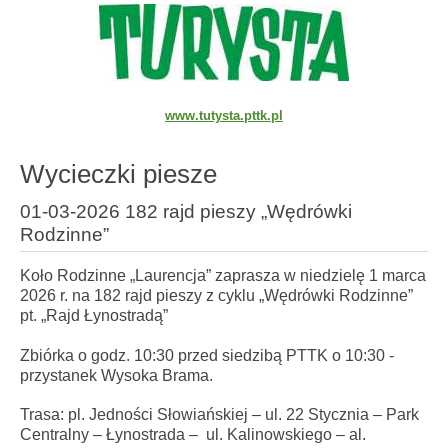
www.tutysta.pttk.pl
Wycieczki piesze
01-03-2026 182 rajd pieszy „Wędrówki
Rodzinne”
Koło Rodzinne „Laurencja” zaprasza w niedzielę 1 marca
2026 r. na 182 rajd pieszy z cyklu „Wędrówki Rodzinne”
pt. „Rajd Łynostradą”
Zbiórka o godz. 10:30 przed siedzibą PTTK o 10:30 -
przystanek Wysoka Brama.
Trasa: pl. Jedności Słowiańskiej – ul. 22 Stycznia – Park
Centralny – Łynostrada – ul. Kalinowskiego – al.