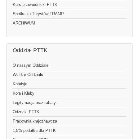
Kurs przewodnicki PTTK
Spotkania Turystów TRAMP
ARCHIWUM
Oddział PTTK
O naszym Oddziale
Władze Oddziału
Komisje
Koła i Kluby
Legitymacja oraz rabaty
Odznaki PTTK
Pracownia krajoznawcza
1,5% podatku dla PTTK