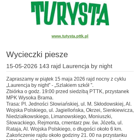
www.tutysta.pttk.pl
Wycieczki piesze
15-05-2026 143 rajd Laurencja by night
Zapraszamy w piątek 15 maja 2026 rajd nocny z cyklu
„Laurencja by night” - „Szlakiem szkół ”.
Zbiórka o godz. 19:00 przed siedzibą PTTK, przystanek
MPK Wysoka Brama.
Trasa: Pl. Jedności Słowiańskiej, ul. M. Skłodowskiej, Al.
Wojska Polskiego, ul. Jagiellońska, Okrzei, Sienkiewicza,
Niedziałkowskiego, Limanowskiego, Moniuszki,
Słowackiego, Rejmonta, cmentarz pw. św. Józefa, ul.
Rataja, Al. Wojska Polskiego, o długości około 6 km.
Zakończenie rajdu około godziny 21. 00 na przystanku