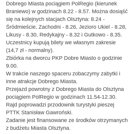
Dobrego Miasta pociągiem PolRegio (kierunek
Braniewo) w godzinach 8.22 - 8.57. Można dosiąść
się na kolejnych stacjach Olsztyna: 8.24 -
Śródmieście, Zachodni - 8.26, Jezioro Ukiel - 8.28,
Likusy - 8.30, Redykajny - 8.32 i Gutkowo - 8.35.
Uczestnicy kupują bilety we własnym zakresie
(14,7 zł - normalny).
Zbiórka na dworcu PKP Dobre Miasto o godzinie
9.00.
W trakcie naszego spaceru zobaczymy zabytki i
inne atrakcje Dobrego Miasta.
Przejazd powrotny z Dobrego Miasta do Olsztyna
pociągiem PolRegio w godzinach 11.54-12.30.
Rajd poprowadzi przodownik turystyki pieszej
PTTK Stanisław Gawroński.
Zadanie jest finansowane ze środków otrzymanych
z budżetu Miasta Olsztyna.