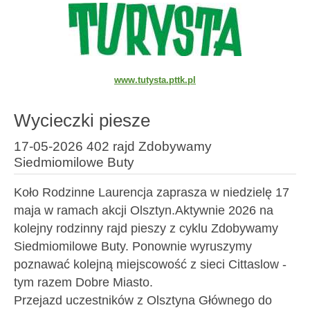
www.tutysta.pttk.pl
Wycieczki piesze
17-05-2026 402 rajd Zdobywamy
Siedmiomilowe Buty
Koło Rodzinne Laurencja zaprasza w niedzielę 17
maja w ramach akcji Olsztyn.Aktywnie 2026 na
kolejny rodzinny rajd pieszy z cyklu Zdobywamy
Siedmiomilowe Buty. Ponownie wyruszymy
poznawać kolejną miejscowość z sieci Cittaslow -
tym razem Dobre Miasto.
Przejazd uczestników z Olsztyna Głównego do