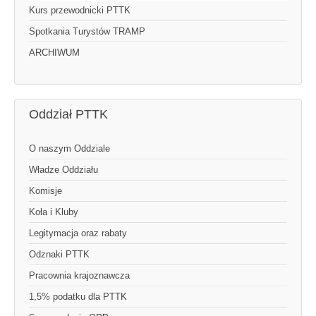
Kurs przewodnicki PTTK
Spotkania Turystów TRAMP
ARCHIWUM
Oddział PTTK
O naszym Oddziale
Władze Oddziału
Komisje
Koła i Kluby
Legitymacja oraz rabaty
Odznaki PTTK
Pracownia krajoznawcza
1,5% podatku dla PTTK