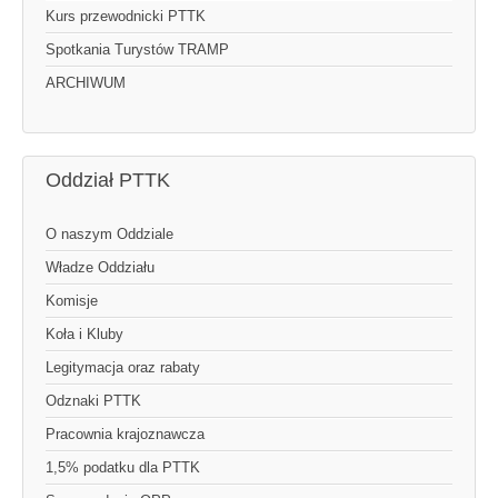
Kurs przewodnicki PTTK
Spotkania Turystów TRAMP
ARCHIWUM
Oddział PTTK
O naszym Oddziale
Władze Oddziału
Komisje
Koła i Kluby
Legitymacja oraz rabaty
Odznaki PTTK
Pracownia krajoznawcza
1,5% podatku dla PTTK