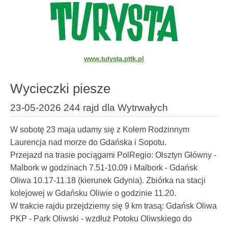
www.tutysta.pttk.pl
Wycieczki piesze
23-05-2026 244 rajd dla Wytrwałych
W sobotę 23 maja udamy się z Kołem Rodzinnym
Laurencja nad morze do Gdańska i Sopotu.
Przejazd na trasie pociągami PolRegio: Olsztyn Główny -
Malbork w godzinach 7.51-10.09 i Malbork - Gdańsk
Oliwa 10.17-11.18 (kierunek Gdynia). Zbiórka na stacji
kolejowej w Gdańsku Oliwie o godzinie 11.20.
W trakcie rajdu przejdziemy się 9 km trasą: Gdańsk Oliwa
PKP - Park Oliwski - wzdłuż Potoku Oliwskiego do