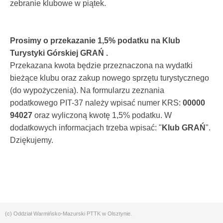
zebranie klubowe w piątek.
Prosimy o przekazanie 1,5% podatku na Klub
Turystyki Górskiej GRAŃ .
Przekazana kwota będzie przeznaczona na wydatki
bieżące klubu oraz zakup nowego sprzętu turystycznego
(do wypożyczenia). Na formularzu zeznania
podatkowego PIT-37 należy wpisać numer KRS:
00000
94027
oraz wyliczoną kwotę 1,5% podatku. W
dodatkowych informacjach trzeba wpisać: "
Klub GRAŃ
".
Dziękujemy.
(c) Oddział Warmińsko-Mazurski PTTK w Olsztynie.