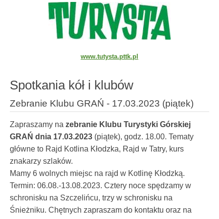
www.tutysta.pttk.pl
Spotkania kół i klubów
Zebranie Klubu GRAŃ - 17.03.2023 (piątek)
Zapraszamy na
zebranie
Klubu Turystyki Górskiej
GRAŃ dnia 17.03.2023
(piątek), godz. 18.00.
Tematy
główne to Rajd Kotlina Kłodzka, Rajd w Tatry, kurs
znakarzy szlaków.
Mamy 6 wolnych miejsc na rajd w Kotlinę Kłodzką.
Termin: 06.08.-13.08.2023. Cztery noce spędzamy w
schronisku na Szczelińcu, trzy w schronisku na
Śnieżniku. Chętnych zapraszam do kontaktu oraz na