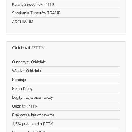
Kurs przewodnicki PTTK
Spotkania Turystów TRAMP
ARCHIWUM
Oddział PTTK
O naszym Oddziale
Władze Oddziału
Komisje
Koła i Kluby
Legitymacja oraz rabaty
Odznaki PTTK
Pracownia krajoznawcza
1,5% podatku dla PTTK